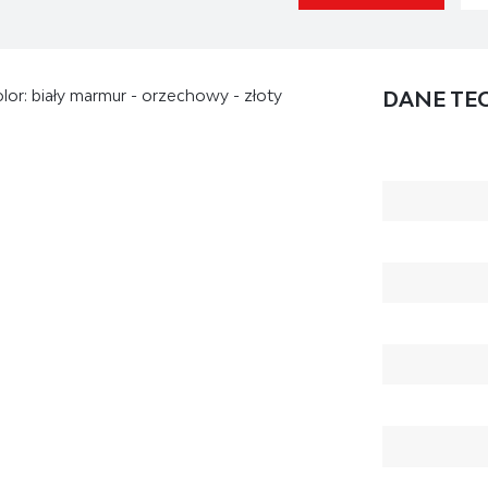
olor: biały marmur - orzechowy - złoty
DANE TE