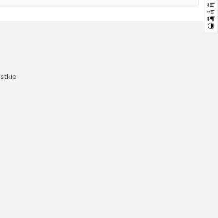
stkie