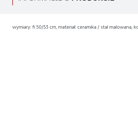
wymiary: fi 50/53 cm, materiał: ceramika / stal malowana, k