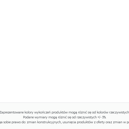
Zaprezentowane kolory wykończeń produktów mogą różnić się od kolorów rzeczywistych
Podane wymiary mogą różnić się od rzeczywistych +/- 3%.
 sobie prawo do: zmian konstrukcyjnych, usunięcia produktów z oferty oraz zmian w p