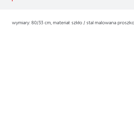
wymiary: 80/33 cm, materiał: szkło / stal malowana proszk