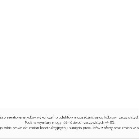
Zaprezentowane kolory wykończeń produktów mogą różnić się od kolorów rzeczywistych
Podane wymiary mogą różnić się od rzeczywistych +/- 3%.
 sobie prawo do: zmian konstrukcyjnych, usunięcia produktów z oferty oraz zmian w p