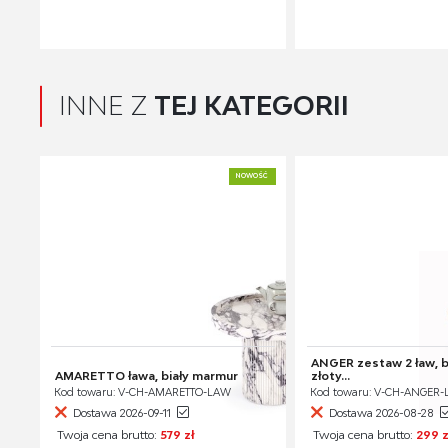
INNE Z
TEJ KATEGORII
NOWOŚĆ
ANGER zestaw 2 ław, b
AMARETTO ława, biały marmur
złoty...
Kod towaru: V-CH-AMARETTO-LAW
Kod towaru: V-CH-ANGER
Dostawa 2026-09-11
Dostawa 2026-08-28
Twoja cena brutto:
579 zł
Twoja cena brutto:
299 z