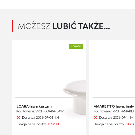
MOŻESZ
LUBIĆ TAKŻE...
NOWOŚĆ
LOARA ława kaszmir
AMARETTO ława, biały
Kod towaru: V-CH-LOARA-LAW
Kod towaru: V-CH-AMARE
Dostawa 2026-09-04
Dostawa 2026-09-11
Twoja cena brutto:
839 zł
Twoja cena brutto:
579 z