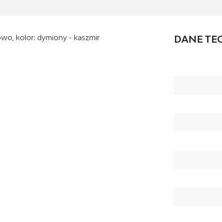
owo, kolor: dymiony - kaszmir
DANE TE