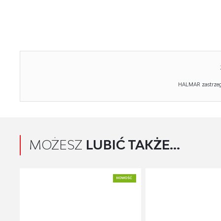
HALMAR zastrzega
MOŻESZ
LUBIĆ TAKŻE...
NOWOŚĆ