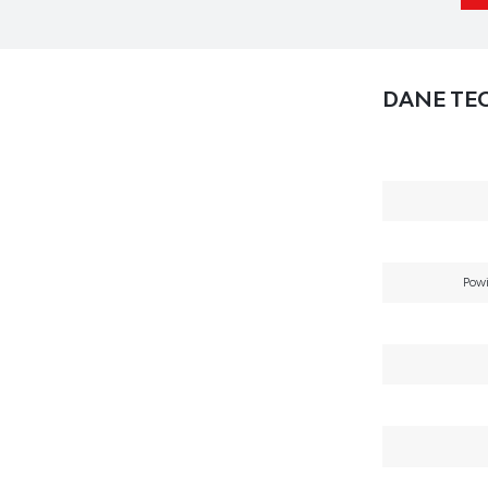
DANE TE
Powi