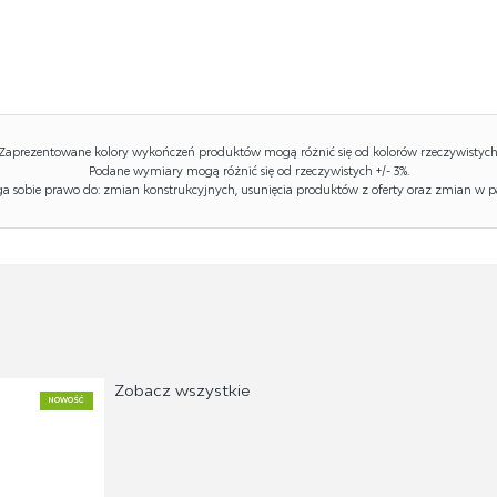
Zaprezentowane kolory wykończeń produktów mogą różnić się od kolorów rzeczywistych
Podane wymiary mogą różnić się od rzeczywistych +/- 3%.
 sobie prawo do: zmian konstrukcyjnych, usunięcia produktów z oferty oraz zmian w p
Zobacz wszystkie
NOWOŚĆ