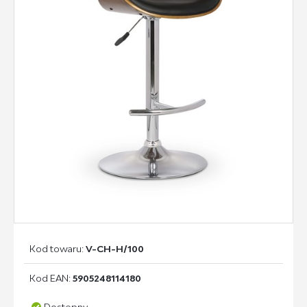
Kod towaru:
V-CH-H/100
Kod EAN:
5905248114180
Dostępny