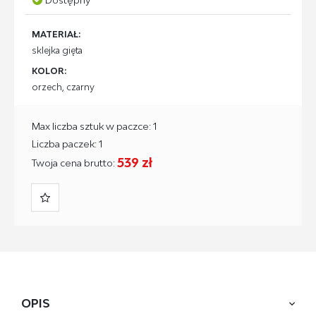
MATERIAŁ:
sklejka gięta
KOLOR:
orzech, czarny
Max liczba sztuk w paczce: 1
Liczba paczek: 1
539 zł
Twoja cena brutto:
OPIS