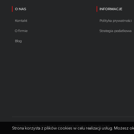
O NAS
INFORMACJE
Kontakt
Polityka prywatności
O firmie
Strategia podatkowa
Blog
COPYRIGHT 2026 HALMAR.PL WSZYSTKIE PRAWA ZASTRZEŻONE
Strona korzysta z plików cookies w celu realizacji usług. Możesz