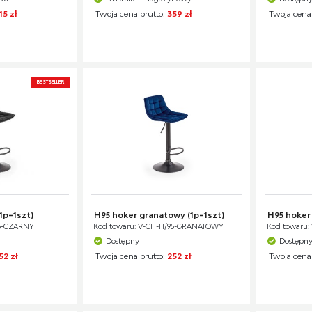
15 zł
Twoja cena brutto:
359 zł
Twoja cena
BESTSELLER
1p=1szt)
H95 hoker granatowy (1p=1szt)
H95 hoker 
95-CZARNY
Kod towaru: V-CH-H/95-GRANATOWY
Kod towaru:
Dostępny
Dostępn
52 zł
Twoja cena brutto:
252 zł
Twoja cena