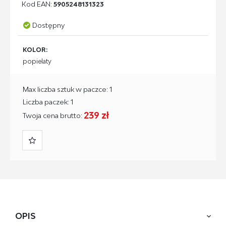
Kod EAN:
5905248131323
Dostępny
KOLOR:
popielaty
Max liczba sztuk w paczce: 1
Liczba paczek: 1
239 zł
Twoja cena brutto:
OPIS