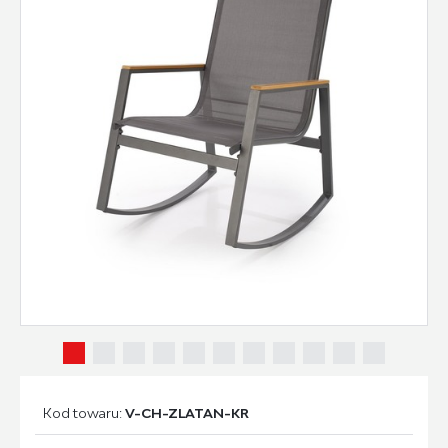
Kod towaru:
V-CH-ZLATAN-KR