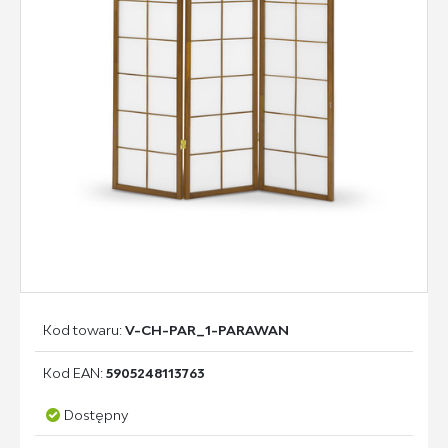
Kod towaru:
V-CH-PAR_1-PARAWAN
Kod EAN:
5905248113763
Dostępny