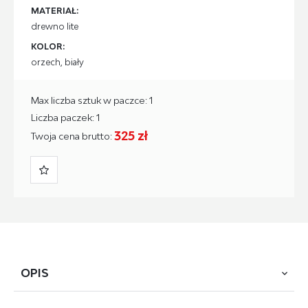
MATERIAŁ:
drewno lite
KOLOR:
orzech, biały
Max liczba sztuk w paczce: 1
Liczba paczek: 1
325 zł
Twoja cena brutto:
OPIS