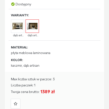
Dostępny
WARIANTY:
dąb art...
dąb art...
MATERIAŁ:
płyta meblowa laminowana
KOLOR:
kaszmir, dąb artisan
Max liczba sztuk w paczce: 3
Liczba paczek: 1
1389 zł
Twoja cena brutto: