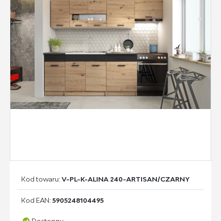
Kod towaru:
V-PL-K-ALINA 240-ARTISAN/CZARNY
Kod EAN:
5905248104495
Dostępny