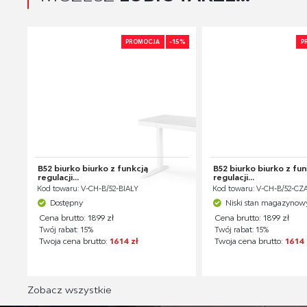
-15%
PROMOCJA
P
B52 biurko biurko z funkcją
B52 biurko biurko z fu
regulacji...
regulacji...
Kod towaru: V-CH-B/52-BIAŁY
Kod towaru: V-CH-B/52-C
Dostępny
Niski stan magazynow
Cena brutto: 1899 zł
Cena brutto: 1899 zł
Twój rabat: 15%
Twój rabat: 15%
Twoja cena brutto:
1614 zł
Twoja cena brutto:
1614 
Zobacz wszystkie