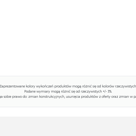
Zaprezentowane kolory wykończeń produktów mogą różnić się od kolorów rzeczywistych
Podane wymiary mogą różnić się od rzeczywistych +/- 3%.
 sobie prawo do: zmian konstrukcyjnych, usunięcia produktów z oferty oraz zmian w p