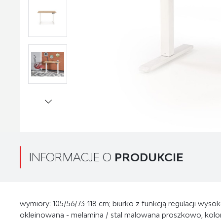
INFORMACJE O
PRODUKCIE
wymiory: 105/56/73-118 cm; biurko z funkcją regulacji wysok
okleinowana - melamina / stal malowana proszkowo, kolory: