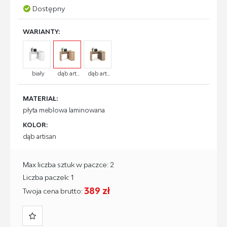
Dostępny
WARIANTY:
biały
dąb art...
dąb art...
MATERIAŁ:
płyta meblowa laminowana
KOLOR:
dąb artisan
Max liczba sztuk w paczce: 2
Liczba paczek: 1
389 zł
Twoja cena brutto: