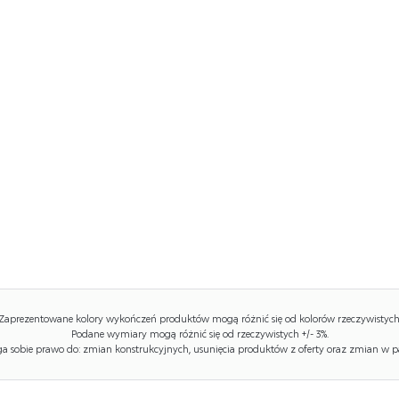
Zaprezentowane kolory wykończeń produktów mogą różnić się od kolorów rzeczywistych
Podane wymiary mogą różnić się od rzeczywistych +/- 3%.
 sobie prawo do: zmian konstrukcyjnych, usunięcia produktów z oferty oraz zmian w p