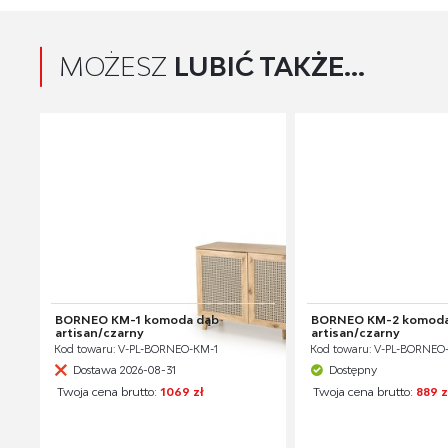
MOŻESZ
LUBIĆ TAKŻE...
BORNEO KM-1 komoda dąb
BORNEO KM-2 komoda
artisan/czarny
artisan/czarny
Kod towaru: V-PL-BORNEO-KM-1
Kod towaru: V-PL-BORNEO
Dostawa 2026-08-31
Dostępny
Twoja cena brutto:
1069 zł
Twoja cena brutto:
889 z