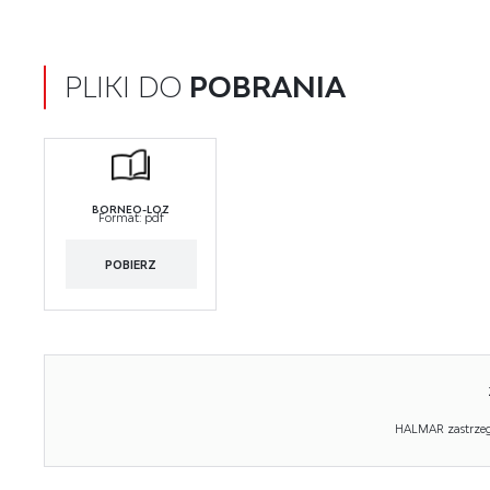
PLIKI DO
POBRANIA
BORNEO-LOZ
Format:
pdf
POBIERZ
HALMAR zastrzega