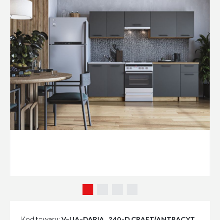
Kod towaru:
V-UA-DARIA_240-D.CRAFT/ANTRACYT