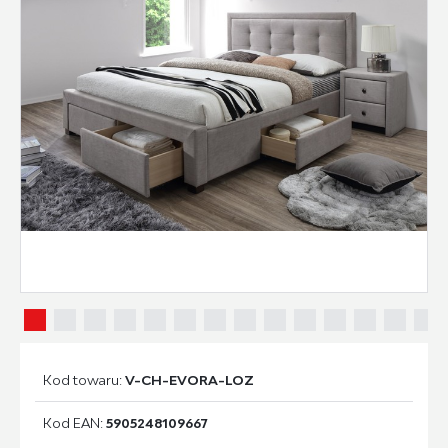
Kod towaru:
V-CH-EVORA-LOZ
Kod EAN:
5905248109667