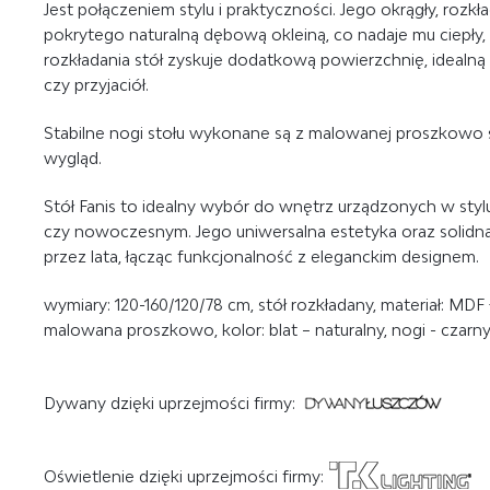
Jest połączeniem stylu i praktyczności. Jego okrągły, rozk
pokrytego naturalną dębową okleiną, co nadaje mu ciepły, n
rozkładania stół zyskuje dodatkową powierzchnię, idealną
czy przyjaciół.
Stabilne nogi stołu wykonane są z
malowanej proszkowo s
wygląd.
Stół Fanis to idealny wybór do wnętrz urządzonych w st
czy nowoczesnym. Jego uniwersalna estetyka oraz solidna k
przez lata, łącząc funkcjonalność z eleganckim designem.
wymiary: 120-160/120/78 cm, stół rozkładany, materiał: MDF +
malowana proszkowo, kolor: blat – naturalny, nogi - czarny
Dywany dzięki uprzejmości firmy:
Oświetlenie dzięki uprzejmości firmy: