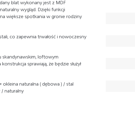
ładany blat wykonany jest z MDF
aturalny wygląd. Dzięki funkcji
 na większe spotkania w gronie rodziny
tali
, co zapewnia trwałość i nowoczesny
ylu skandynawskim, loftowym
onstrukcja sprawiają, że będzie służył
 okleina naturalna ( dębowa ) / stal
 / naturalny