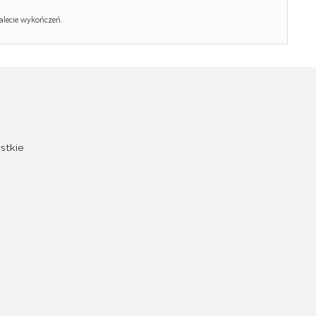
alecie wykończeń.
stkie