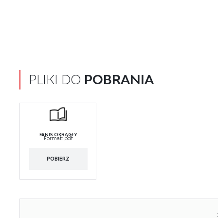
PLIKI DO
POBRANIA
FANIS OKRĄGŁY
Format:
pdf
POBIERZ