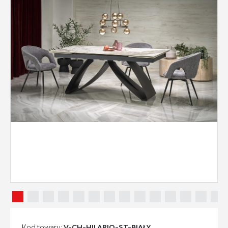
Kod towaru:
V-CH-HILARIO-ST-BIAŁY