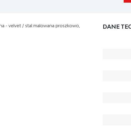
ina - velvet / stal malowana proszkowo,
DANE TE