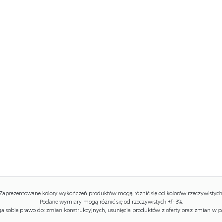
Zaprezentowane kolory wykończeń produktów mogą różnić się od kolorów rzeczywistych
Podane wymiary mogą różnić się od rzeczywistych +/- 3%.
 sobie prawo do: zmian konstrukcyjnych, usunięcia produktów z oferty oraz zmian w p