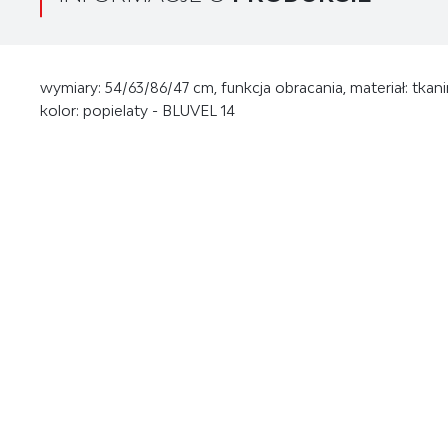
wymiary: 54/63/86/47 cm, funkcja obracania, materiał: tkan
kolor: popielaty - BLUVEL 14