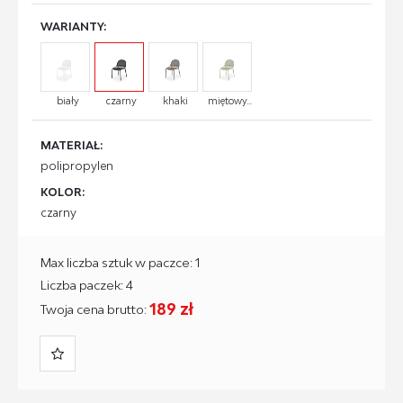
WARIANTY:
biały
czarny
khaki
miętowy...
MATERIAŁ:
polipropylen
KOLOR:
czarny
Max liczba sztuk w paczce: 1
Liczba paczek: 4
189 zł
Twoja cena brutto: