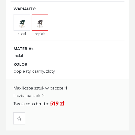
WARIANTY:
c. ziel...
popiela...
MATERIAŁ:
metal
KOLOR:
popielaty, czarny, złoty
Max liczba sztuk w paczce: 1
Liczba paczek: 2
519 zł
Twoja cena brutto: