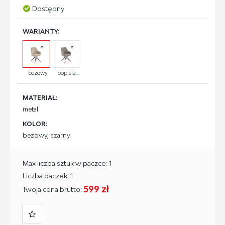
Dostępny
WARIANTY:
beżowy
popiela...
MATERIAŁ:
metal
KOLOR:
beżowy, czarny
Max liczba sztuk w paczce: 1
Liczba paczek: 1
599 zł
Twoja cena brutto: