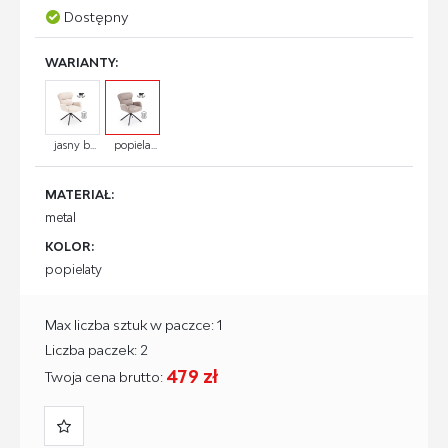
Dostępny
WARIANTY:
jasny b...
popiela...
MATERIAŁ:
metal
KOLOR:
popielaty
Max liczba sztuk w paczce: 1
Liczba paczek: 2
479 zł
Twoja cena brutto: