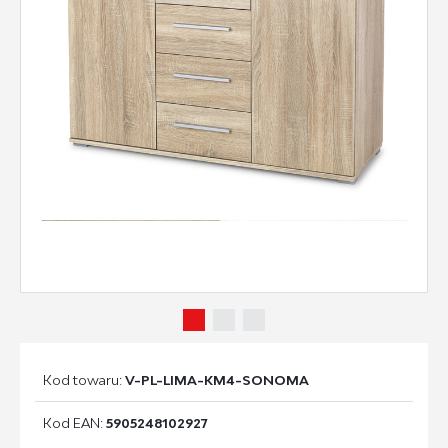
Kod towaru:
V-PL-LIMA-KM4-SONOMA
Kod EAN:
5905248102927