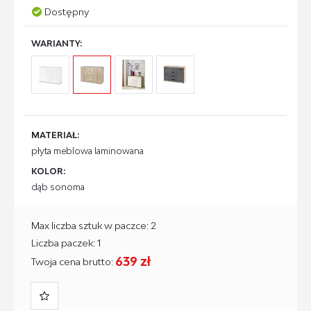
Dostępny
WARIANTY:
MATERIAŁ:
płyta meblowa laminowana
KOLOR:
dąb sonoma
Max liczba sztuk w paczce: 2
Liczba paczek: 1
639 zł
Twoja cena brutto: