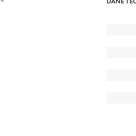
ir
DANE TE