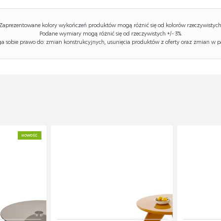
Zaprezentowane kolory wykończeń produktów mogą różnić się od kolorów rzeczywistych
Podane wymiary mogą różnić się od rzeczywistych +/- 3%.
 sobie prawo do: zmian konstrukcyjnych, usunięcia produktów z oferty oraz zmian w p
NOWOŚĆ