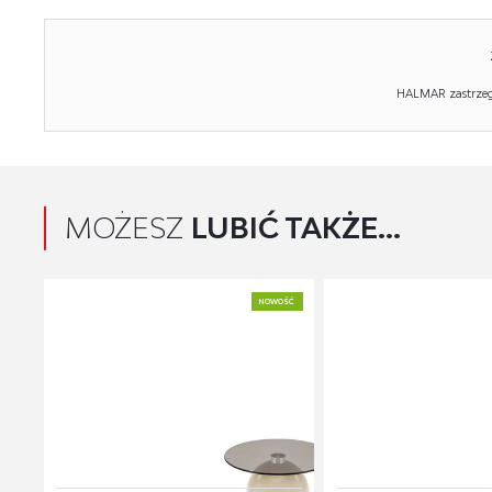
HALMAR zastrzega
MOŻESZ
LUBIĆ TAKŻE...
NOWOŚĆ