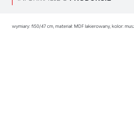
wymiary: fi50/47 cm, materiał: MDF lakierowany, kolor: mu