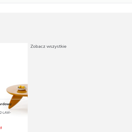
Zobacz wszystkie
ardowy
_2-LAW-
ł