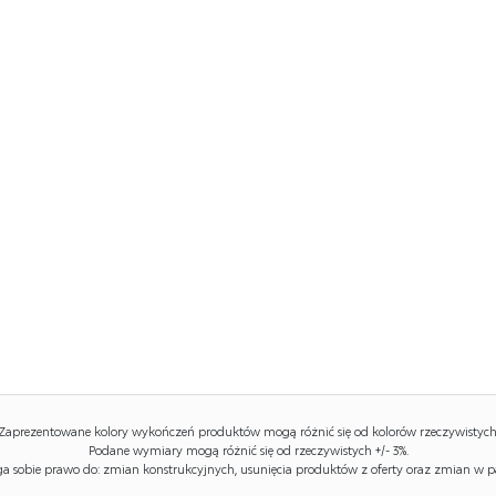
Zaprezentowane kolory wykończeń produktów mogą różnić się od kolorów rzeczywistych
Podane wymiary mogą różnić się od rzeczywistych +/- 3%.
 sobie prawo do: zmian konstrukcyjnych, usunięcia produktów z oferty oraz zmian w p