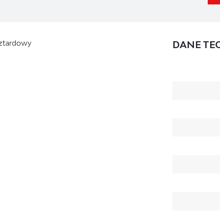
sztardowy
DANE TE