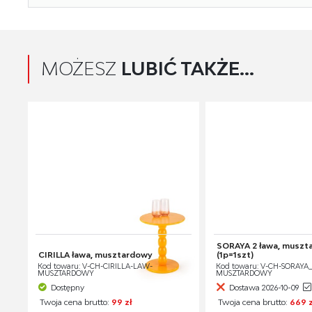
MOŻESZ
LUBIĆ TAKŻE...
SORAYA 2 ława, muszt
CIRILLA ława, musztardowy
(1p=1szt)
Kod towaru: V-CH-CIRILLA-LAW-
Kod towaru: V-CH-SORAYA
MUSZTARDOWY
MUSZTARDOWY
Dostępny
Dostawa 2026-10-09
Twoja cena brutto:
99 zł
Twoja cena brutto:
669 z