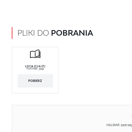
PLIKI DO
POBRANIA
LOCA (C24-17)
Format:
jpg
POBIERZ
HALMAR zastrzega