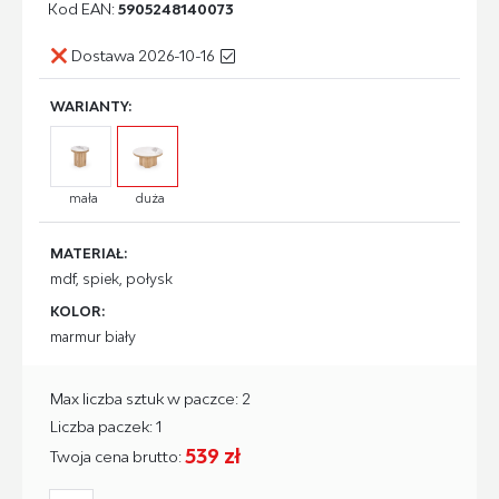
Kod EAN:
5905248140073
Dostawa 2026-10-16
WARIANTY:
mała
duża
MATERIAŁ:
mdf, spiek, połysk
KOLOR:
marmur biały
Max liczba sztuk w paczce: 2
Liczba paczek: 1
539 zł
Twoja cena brutto: