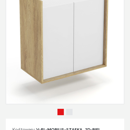
Kod towaru:
V-PL-MOBIUS-SZAFKA_2D-BIEL