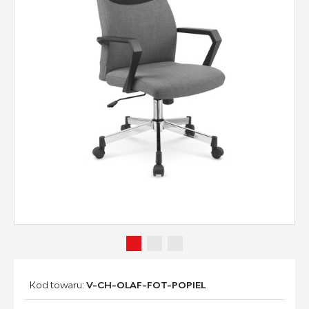
Kod towaru:
V-CH-OLAF-FOT-POPIEL