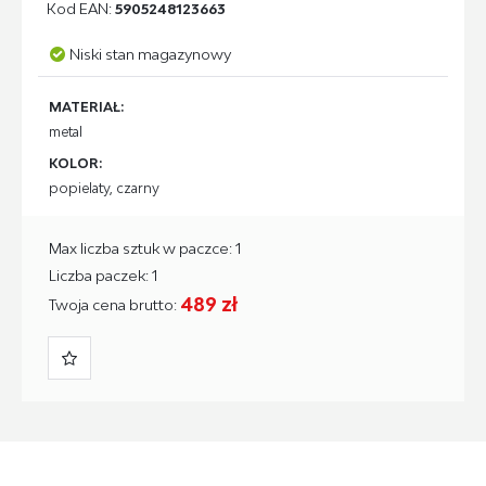
Kod EAN:
5905248123663
Niski stan magazynowy
MATERIAŁ:
metal
KOLOR:
popielaty, czarny
Max liczba sztuk w paczce: 1
Liczba paczek: 1
489 zł
Twoja cena brutto: