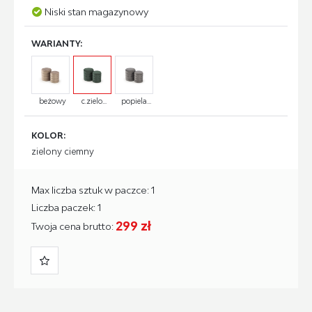
Niski stan magazynowy
WARIANTY:
beżowy
c.zielo...
popiela...
KOLOR:
zielony ciemny
Max liczba sztuk w paczce: 1
Liczba paczek: 1
299 zł
Twoja cena brutto: