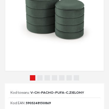
Kod towaru:
V-CH-PACHO-PUFA-C.ZIELONY
Kod EAN:
5905248130869