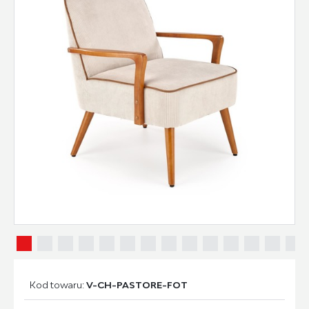
Kod towaru:
V-CH-PASTORE-FOT