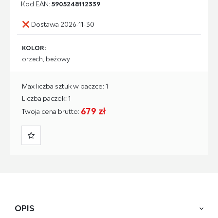
Kod EAN:
5905248112339
Dostawa 2026-11-30
KOLOR:
orzech, beżowy
Max liczba sztuk w paczce: 1
Liczba paczek: 1
679 zł
Twoja cena brutto:
OPIS