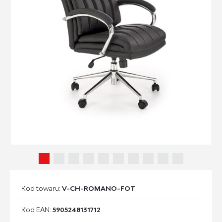
Kod towaru:
V-CH-ROMANO-FOT
Kod EAN:
5905248131712