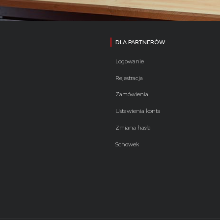
DLA PARTNERÓW
Logowanie
Rejestracja
Zamówienia
Ustawienia konta
Zmiana hasła
Schowek