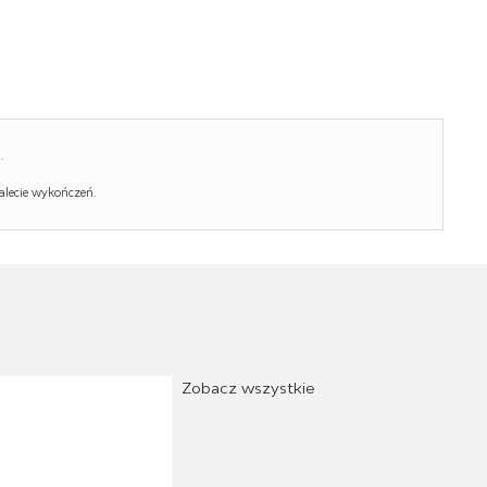
.
alecie wykończeń.
Zobacz wszystkie