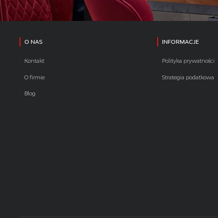
O NAS
INFORMACJE
Kontakt
Polityka prywatności
O firmie
Strategia podatkowa
Blog