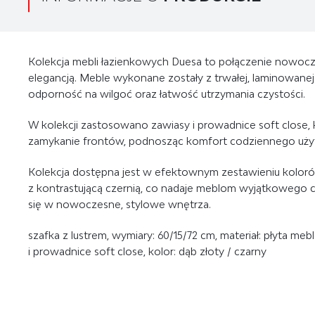
Kolekcja mebli łazienkowych Duesa
to połączenie nowocz
elegancją. Meble wykonane zostały z trwałej, laminowanej
odporność na wilgoć oraz łatwość utrzymania czystości.
W kolekcji zastosowano
zawiasy i prowadnice soft close
,
zamykanie frontów, podnosząc komfort codziennego uży
Kolekcja dostępna jest w efektownym zestawieniu kolor
z kontrastującą
czernią
, co nadaje meblom wyjątkowego ch
się w nowoczesne, stylowe wnętrza.
szafka z lustrem, wymiary: 60/15/72 cm, materiał: płyta me
i prowadnice soft close, kolor: dąb złoty / czarny