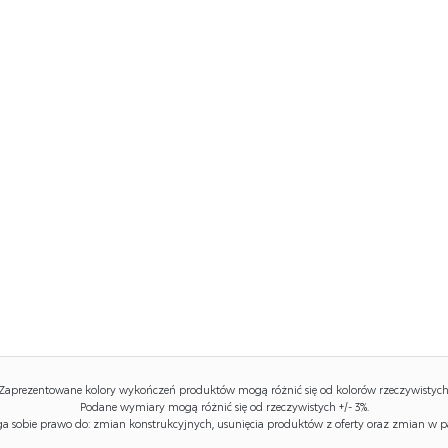
Zaprezentowane kolory wykończeń produktów mogą różnić się od kolorów rzeczywistych
Podane wymiary mogą różnić się od rzeczywistych +/- 3%.
 sobie prawo do: zmian konstrukcyjnych, usunięcia produktów z oferty oraz zmian w p