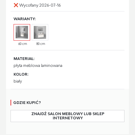
Wycofany 2026-07-16
WARIANTY:
60 cm
80 cm
MATERIAŁ:
płyta meblowa laminowana
KOLOR:
biały
GDZIE KUPIĆ?
ZNAJDŹ SALON MEBLOWY LUB SKLEP
INTERNETOWY