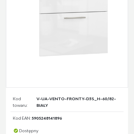
Kod
V-UA-VENTO-FRONTY-D3S_H-60/82-
towaru:
BIAŁY
Kod EAN:
5905248141896
Dostępny