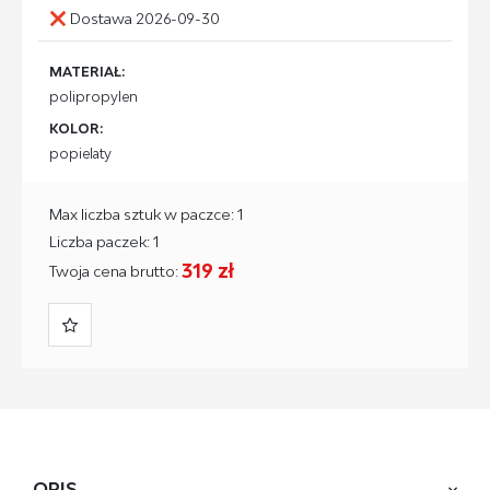
Dostawa 2026-09-30
MATERIAŁ:
polipropylen
KOLOR:
popielaty
Max liczba sztuk w paczce: 1
Liczba paczek: 1
319 zł
Twoja cena brutto:
OPIS