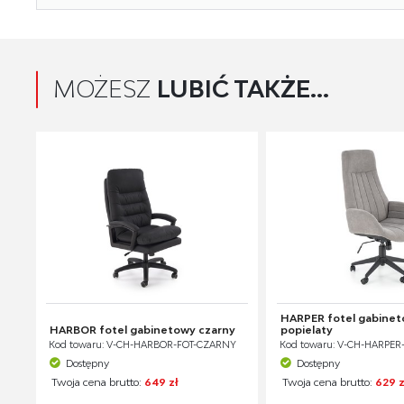
MOŻESZ
LUBIĆ TAKŻE...
HARPER fotel gabine
HARBOR fotel gabinetowy czarny
popielaty
Kod towaru: V-CH-HARBOR-FOT-CZARNY
Kod towaru: V-CH-HARPER
Dostępny
Dostępny
Twoja cena brutto:
649 zł
Twoja cena brutto:
629 z