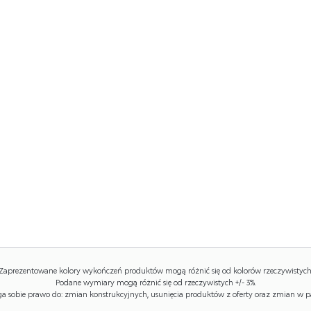
Zaprezentowane kolory wykończeń produktów mogą różnić się od kolorów rzeczywistych
Podane wymiary mogą różnić się od rzeczywistych +/- 3%.
 sobie prawo do: zmian konstrukcyjnych, usunięcia produktów z oferty oraz zmian w p