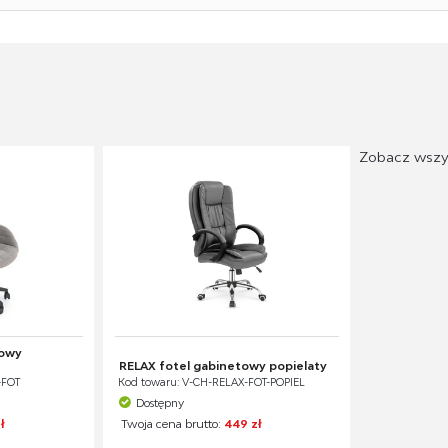
Zobacz wszy
towy
RELAX fotel gabinetowy popielaty
-FOT
Kod towaru: V-CH-RELAX-FOT-POPIEL
Dostępny
ł
Twoja cena brutto:
449 zł