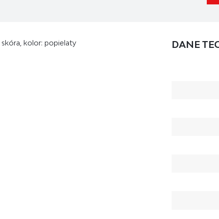
skóra, kolor: popielaty
DANE TE