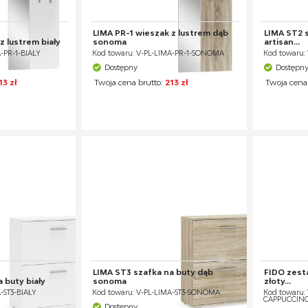
LIMA PR-1 wieszak z lustrem dąb
LIMA ST2 
z lustrem biały
sonoma
artisan...
-PR-1-BIAŁY
Kod towaru: V-PL-LIMA-PR-1-SONOMA
Kod towaru:
Dostępny
Dostępn
13 zł
Twoja cena brutto:
213 zł
Twoja cena
LIMA ST3 szafka na buty dąb
FIDO zesta
 buty biały
sonoma
złoty...
-ST3-BIAŁY
Kod towaru: V-PL-LIMA-ST3-SONOMA
Kod towaru:
CAPPUCCIN
Dostępny