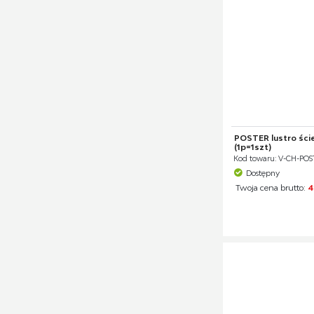
POSTER lustro ście
(1p=1szt)
Kod towaru: V-CH-POS
Dostępny
Twoja cena brutto:
4