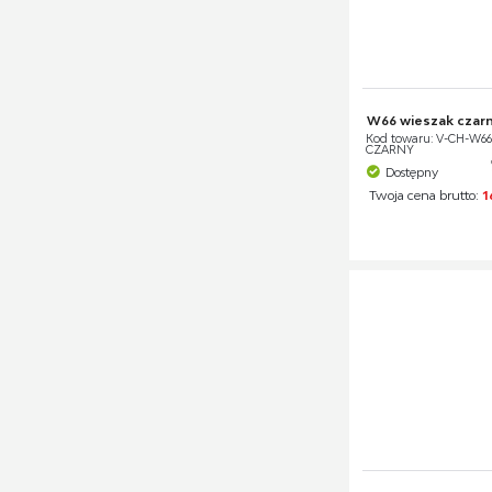
W66 wieszak czarn
Kod towaru: V-CH-W6
CZARNY
Dostępny
Twoja cena brutto:
1