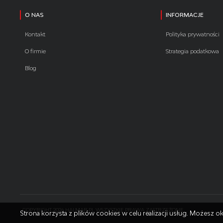
O NAS
INFORMACJE
Kontakt
Polityka prywatności
O firmie
Strategia podatkowa
Blog
COPYRIGHT 2026 HALMAR.PL WSZYSTKIE PRAWA ZASTRZEŻONE
Strona korzysta z plików cookies w celu realizacji usług. Możesz