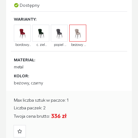
Dostępny
WARIANTY:
bordowy...
c. ziel...
popiel ...
beżowy ...
MATERIAŁ:
metal
KOLOR:
beżowy, czarny
Max liczba sztuk w paczce: 1
Liczba paczek: 2
336 zł
Twoja cena brutto: