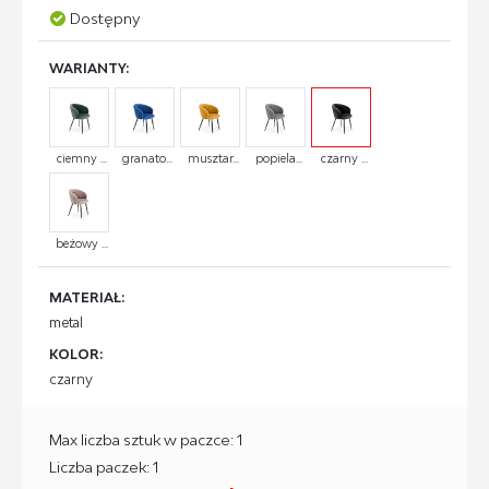
Dostępny
WARIANTY:
ciemny ...
granato...
musztar...
popiela...
czarny ...
beżowy ...
MATERIAŁ:
metal
KOLOR:
czarny
Max liczba sztuk w paczce: 1
Liczba paczek: 1