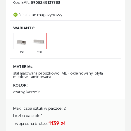
Kod EAN:
5905248137783
Niski stan magazynowy
WARIANTY:
150
200
MATERIAŁ:
stal malowana proszkowo, MDF okleinowany, płyta
meblowa laminowana
KOLOR:
czarny, kaszmir
Max liczba sztuk w paczce: 2
Liczba paczek: 1
1139 zł
Twoja cena brutto: