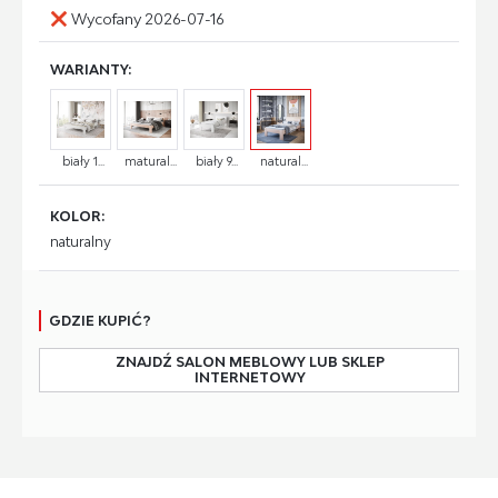
Wycofany 2026-07-16
WARIANTY:
biały 1...
matural...
biały 9...
natural...
KOLOR:
naturalny
GDZIE KUPIĆ?
ZNAJDŹ SALON MEBLOWY LUB SKLEP
INTERNETOWY