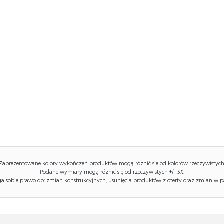
Zaprezentowane kolory wykończeń produktów mogą różnić się od kolorów rzeczywistych
Podane wymiary mogą różnić się od rzeczywistych +/- 3%.
 sobie prawo do: zmian konstrukcyjnych, usunięcia produktów z oferty oraz zmian w p