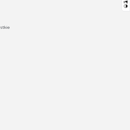
stkie