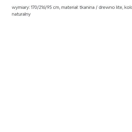
wymiary: 170/216/95 cm, materiał: tkanina / drewno lite, kol
naturalny