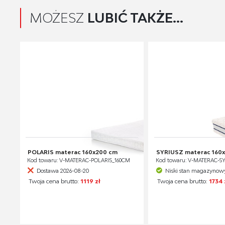
MOŻESZ
LUBIĆ TAKŻE...
POLARIS materac 160x200 cm
SYRIUSZ materac 160
Kod towaru: V-MATERAC-POLARIS_160CM
Kod towaru: V-MATERAC-S
Dostawa 2026-08-20
Niski stan magazynow
Twoja cena brutto:
1119 zł
Twoja cena brutto:
1734 