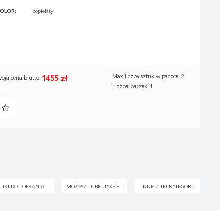
OLOR:
popielaty
1455 zł
Max liczba sztuk w paczce: 2
woja cena brutto:
Liczba paczek: 1
PLIKI DO POBRANIA
MOŻESZ LUBIĆ TAKŻE...
INNE Z TEJ KATEGORII