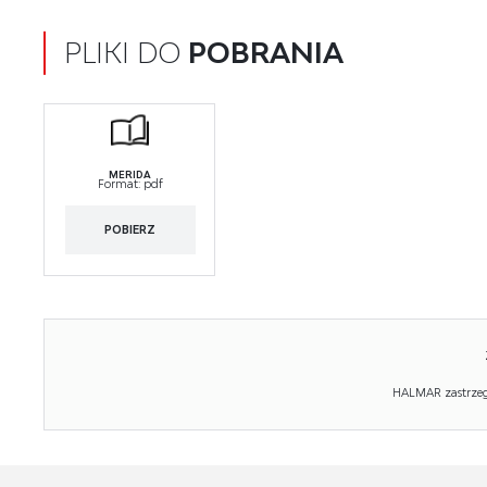
PLIKI DO
POBRANIA
MERIDA
Format:
pdf
POBIERZ
HALMAR zastrzega