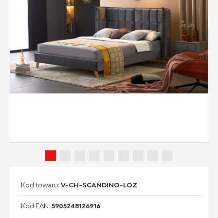
Kod towaru:
V-CH-SCANDINO-LOZ
Kod EAN:
5905248126916