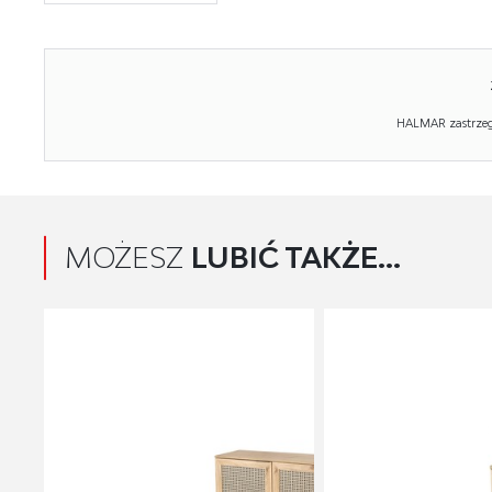
HALMAR zastrzega
MOŻESZ
LUBIĆ TAKŻE...