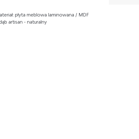
teriał: płyta meblowa laminowana / MDF
ąb artisan - naturalny