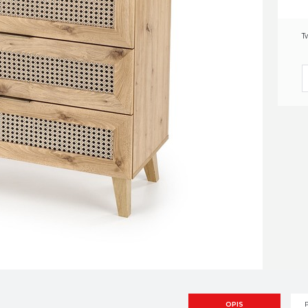
T
OPIS