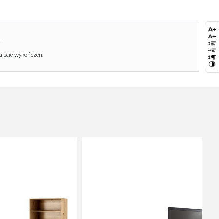
.
alecie wykończeń.