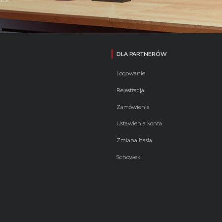
asie.
DLA PARTNERÓW
Logowanie
Rejestracja
Zamówienia
Ustawienia konta
Zmiana hasła
Schowek