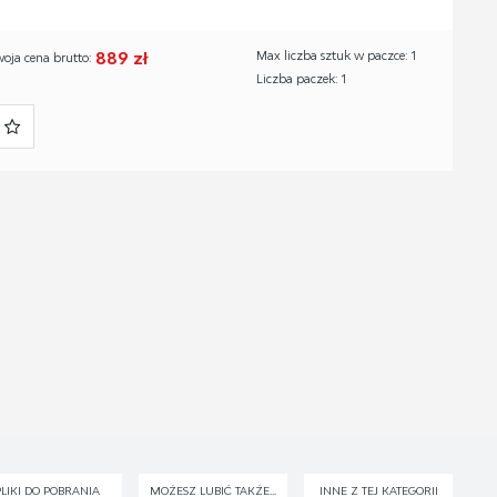
889 zł
Max liczba sztuk w paczce: 1
woja cena brutto:
Liczba paczek: 1
PLIKI DO POBRANIA
MOŻESZ LUBIĆ TAKŻE...
INNE Z TEJ KATEGORII