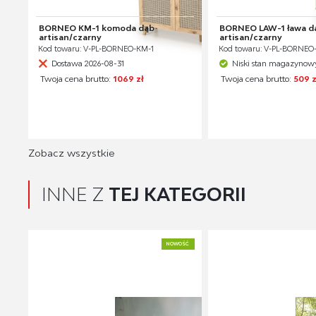
BORNEO KM-1 komoda dąb
BORNEO LAW-1 ława d
artisan/czarny
artisan/czarny
Kod towaru: V-PL-BORNEO-KM-1
Kod towaru: V-PL-BORNEO
Dostawa 2026-08-31
Niski stan magazynow
Twoja cena brutto:
1069 zł
Twoja cena brutto:
509 z
Zobacz wszystkie
INNE Z
TEJ KATEGORII
NOWOŚĆ