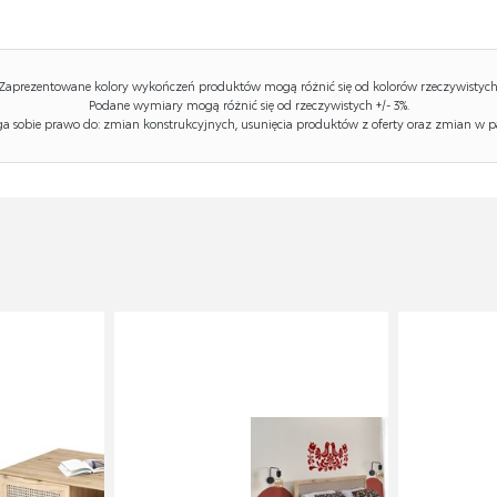
Zaprezentowane kolory wykończeń produktów mogą różnić się od kolorów rzeczywistych
Podane wymiary mogą różnić się od rzeczywistych +/- 3%.
 sobie prawo do: zmian konstrukcyjnych, usunięcia produktów z oferty oraz zmian w p