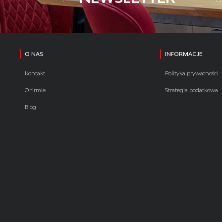
cz
O NAS
INFORMACJE
Kontakt
Polityka prywatności
O firmie
Strategia podatkowa
Blog