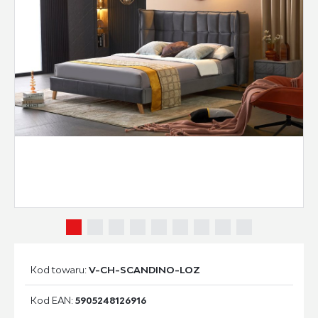
Kod towaru:
V-CH-SCANDINO-LOZ
Kod EAN:
5905248126916