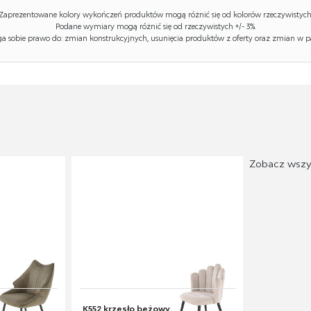
Zaprezentowane kolory wykończeń produktów mogą różnić się od kolorów rzeczywistych
Podane wymiary mogą różnić się od rzeczywistych +/- 3%.
 sobie prawo do: zmian konstrukcyjnych, usunięcia produktów z oferty oraz zmian w p
Zobacz wszy
K552 krzesło beżowy