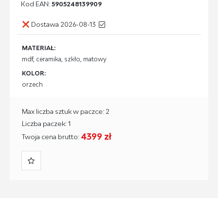
Kod EAN:
5905248139909
Dostawa 2026-08-13
MATERIAŁ:
mdf, ceramika, szkło, matowy
KOLOR:
orzech
Max liczba sztuk w paczce: 2
Liczba paczek: 1
4399 zł
Twoja cena brutto: