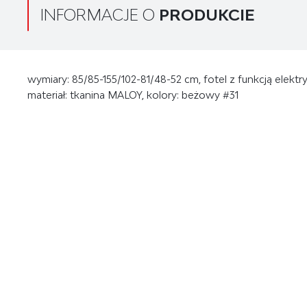
INFORMACJE O
PRODUKCIE
wymiary: 85/85-155/102-81/48-52 cm, fotel z funkcją elektry
materiał: tkanina MALOY, kolory: beżowy #31