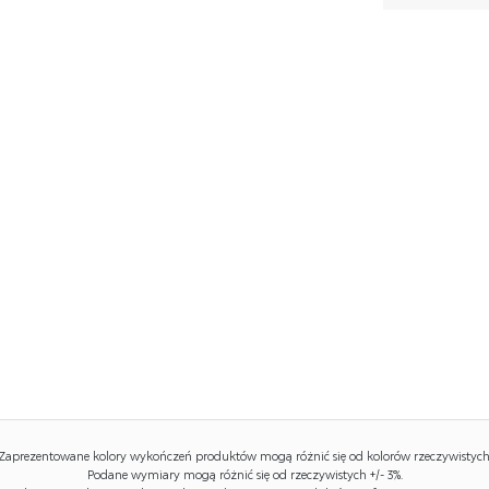
Zaprezentowane kolory wykończeń produktów mogą różnić się od kolorów rzeczywistych
Podane wymiary mogą różnić się od rzeczywistych +/- 3%.