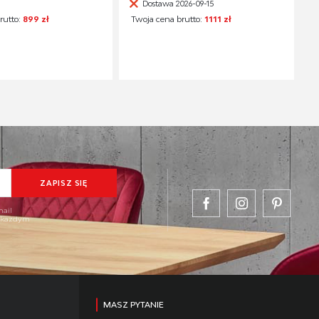
Dostawa 2026-09-15
rutto:
899 zł
Twoja cena brutto:
1111 zł
mail
w każdym
MASZ PYTANIE