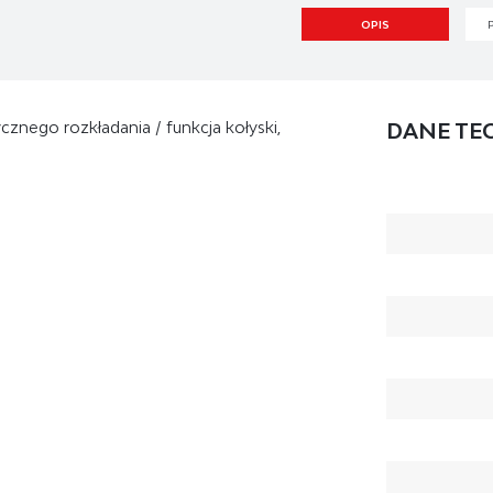
OPIS
cznego rozkładania / funkcja kołyski,
DANE TE