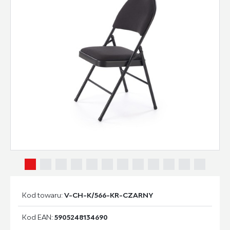
Kod towaru:
V-CH-K/566-KR-CZARNY
Kod EAN:
5905248134690