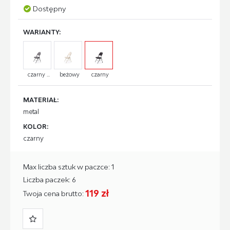
Dostępny
WARIANTY:
czarny ...
beżowy
czarny
MATERIAŁ:
metal
KOLOR:
czarny
Max liczba sztuk w paczce: 1
Liczba paczek: 6
119 zł
Twoja cena brutto: