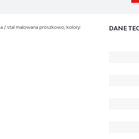
na / stal malowana proszkowo, kolory:
DANE TE