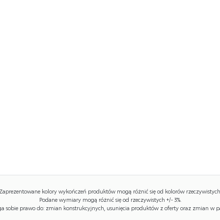
Zaprezentowane kolory wykończeń produktów mogą różnić się od kolorów rzeczywistych
Podane wymiary mogą różnić się od rzeczywistych +/- 3%.
 sobie prawo do: zmian konstrukcyjnych, usunięcia produktów z oferty oraz zmian w p