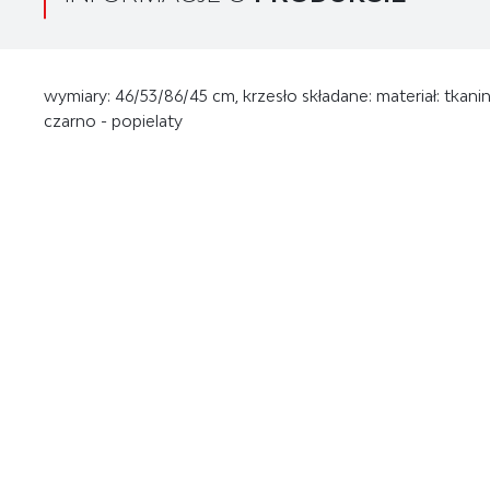
wymiary: 46/53/86/45 cm, krzesło składane: materiał: tkani
czarno - popielaty