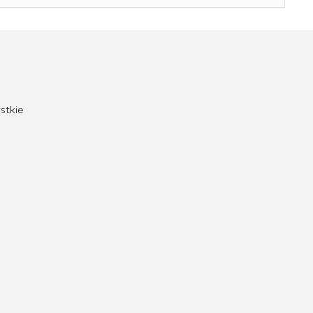
stkie